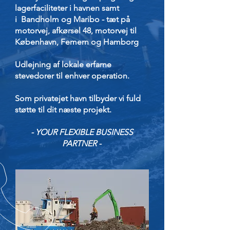
lagerfaciliteter i havnen samt
i Bandholm og Maribo - tæt på
motorvej, afkørsel 48, motorvej til
København, Femern og Hamborg
Udlejning af lokale erfarne
stevedorer til enhver operation.
Som privatejet havn tilbyder vi fuld
støtte til dit næste projekt.
- YOUR FLEXIBLE BUSINESS
PARTNER -