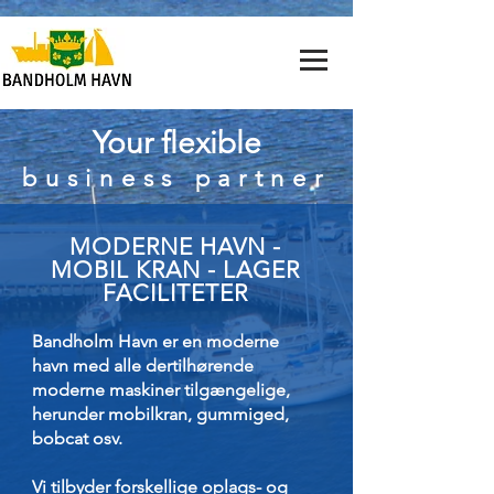
Your flexible
business partner
MODERNE HAVN -
MOBIL KRAN - LAGER
FACILITETER
Bandholm Havn er en moderne
havn med alle dertilhørende
moderne maskiner tilgængelige,
herunder mobilkran, gummiged,
bobcat osv.
Vi tilbyder forskellige oplags- og