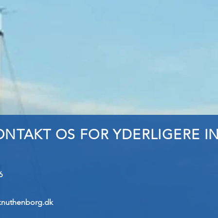
ONTAKT OS FOR YDERLIGERE 
6
nuthenborg.dk