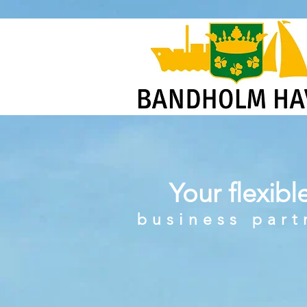
Your flexibl
business part