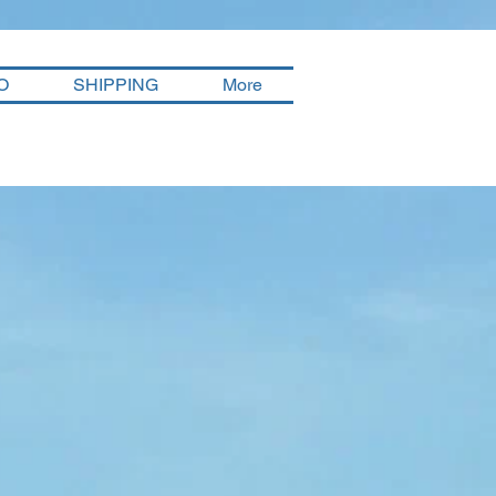
O
SHIPPING
More